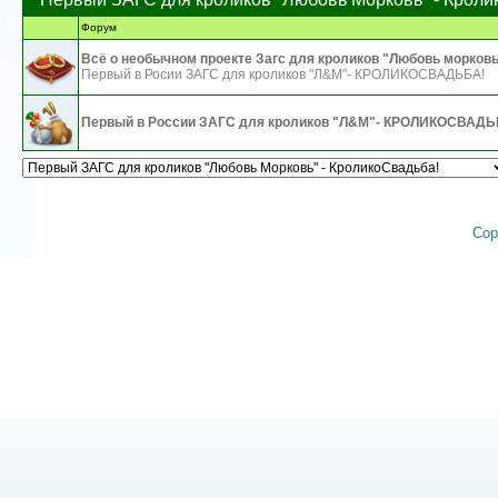
Форум
Всё о необычном проекте Загс для кроликов "Любовь морков
Первый в Росии ЗАГС для кроликов "Л&М"- КРОЛИКОСВАДЬБА!
Первый в России ЗАГС для кроликов "Л&М"- КРОЛИКОСВАДЬ
Cop