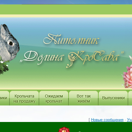
___________________________________________
[
Новые сообщения
·
Уч