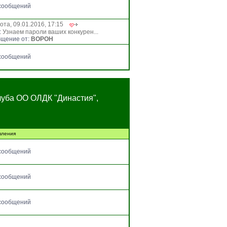
сообщений
ота, 09.01.2016, 17:15
:
Узнаем пароли ваших конкурен...
щение от:
BOPOH
сообщений
луба ОО ОЛДК "Династия",
вления
сообщений
сообщений
сообщений