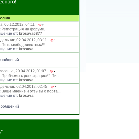
есного!
вления
а, 05.12.2012, 04:11
:
Регистрация на форуме.
щение от:
krosava6877
дельник, 02.04.2012, 03:11
:
Пять свобод животных!!!
щение от:
krosava
сообщений
ресенье, 29.04.2012, 01:07
:
Проблемы с регистрацией? Пиш...
щение от:
krosava
дельник, 02.04.2012, 02:45
:
Ваше мнение и отзывы о порта...
щение от:
krosava
сообщений
"