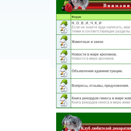
Форум
Н_О_В_И_Ч_К_И
Если не знаете куда написать, вам
темки в соответствующие разделы.
Животные и закон
Новости в мире кроликов.
Новости в мире кроликов.
Объявления администрации.
Вопросы, отзывы, предложения.
Книга рекордов гинеса в мире жи
Книга рекордов гинеса в мире живо