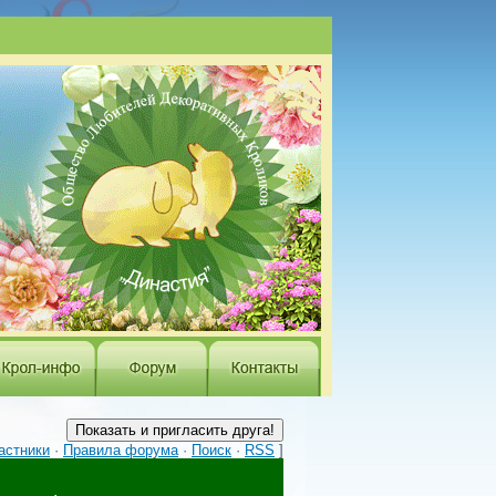
астники
·
Правила форума
·
Поиск
·
RSS
]