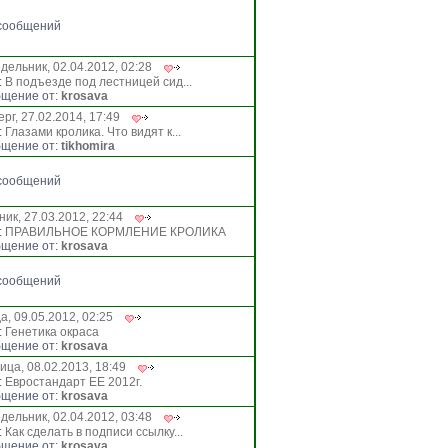
сообщений
дельник, 02.04.2012, 02:28
:
В подъезде под лестницей сид...
щение от:
krosava
рг, 27.02.2014, 17:49
:
Глазами кролика. Что видят к...
щение от:
tikhomira
сообщений
ник, 27.03.2012, 22:44
:
ПРАВИЛЬНОЕ КОРМЛЕНИЕ КРОЛИКА
щение от:
krosava
сообщений
а, 09.05.2012, 02:25
:
Генетика окраса
щение от:
krosava
ица, 08.02.2013, 18:49
:
Евростандарт ЕЕ 2012г.
щение от:
krosava
дельник, 02.04.2012, 03:48
:
Как сделать в подписи ссылку...
щение от:
krosava