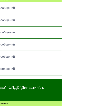
сообщений
сообщений
сообщений
сообщений
сообщений
сообщений
ава", ОЛДК "Династия", г.
вления