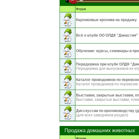
Форум
Карликовые кролики на продажу
Всё о клубе ОО ОЛДК "Династия"
Обучение: курсы, семинары и про
Передержка при клубе ОЛДК "Ди
Передержка для выпускников из кл
Каталог проводников по перевозк
Каталог проводников по перевозке
Выставки, закрытые выставки, п
Выставки, закрытые выставки, пл
Дисскуссии по кролиководству (д
(для всех заводчиков раздел)
Продажа домашних животных
Форум