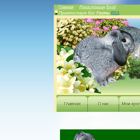
Главная
Регистрация
Вход
Приветствую Вас
Гость
RSS