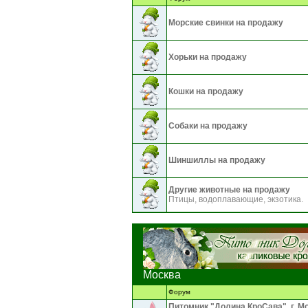
Морские свинки на продажу
Хорьки на продажу
Кошки на продажу
Собаки на продажу
Шиншиллы на продажу
Другие животные на продажу
Птицы, водоплавающие, экзотика.
Москва
Форум
Питомник "Долина КроСава", г. М