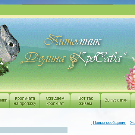
___________________________________________
[
Новые сообщения
·
Уч