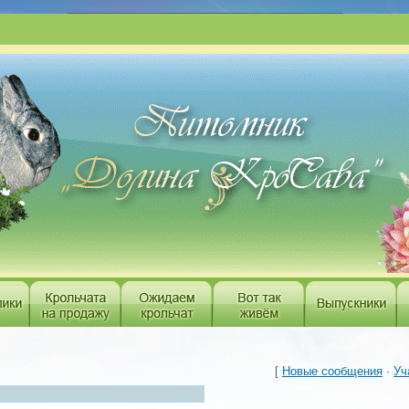
___________________________________________
[
Новые сообщения
·
Уч