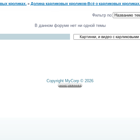
вых кроликах.
»
Долина карликовых кроликов-Всё о карликовых кроликах
Фильтр по:
В данном форуме нет ни одной темы
Copyright MyCorp © 2026