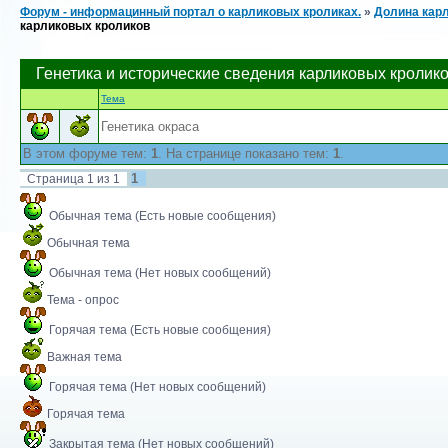
Форум - информацинный портал о карликовых кроликах.
»
Долина карл
карликовых кроликов
Генетика и исторические сведения карликовых кролик
Тема
Генетика окраса
В этом форуме тем:
1
. На странице показано тем:
1
.
1
Страница
1
из
1
Обычная тема (Есть новые сообщения)
Обычная тема
Обычная тема (Нет новых сообщений)
Тема - опрос
Горячая тема (Есть новые сообщения)
Важная тема
Горячая тема (Нет новых сообщений)
Горячая тема
Закрытая тема (Нет новых сообщений)