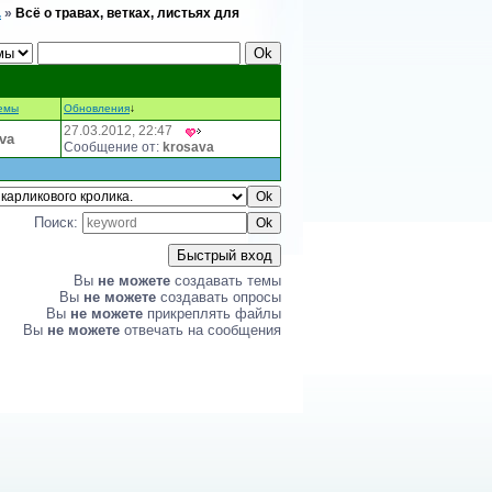
.
»
Всё о травах, ветках, листьях для
емы
Обновления
↓
27.03.2012, 22:47
va
Сообщение от:
krosava
Поиск:
Вы
не можете
создавать темы
Вы
не можете
создавать опросы
Вы
не можете
прикреплять файлы
Вы
не можете
отвечать на сообщения