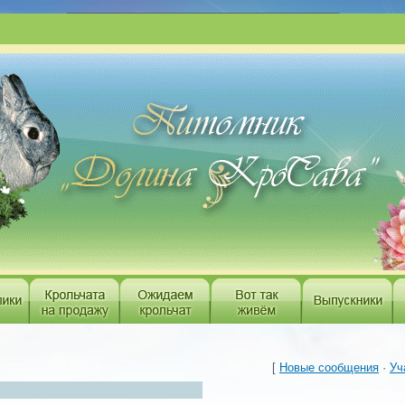
___________________________________________
[
Новые сообщения
·
Уч