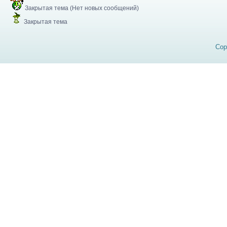
Закрытая тема (Нет новых сообщений)
Закрытая тема
Cop