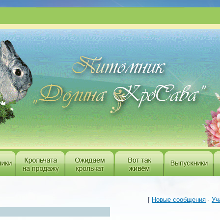
___________________________________________
[
Новые сообщения
·
Уч