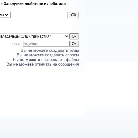
»
Заводчики-любители и любители-
Поиск:
Вы
не можете
создавать темы
Вы
не можете
создавать опросы
Вы
не можете
прикреплять файлы
Вы
не можете
отвечать на сообщения