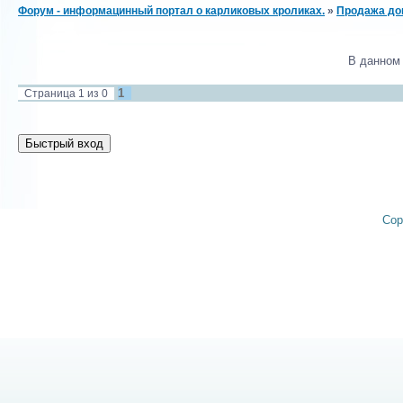
Форум - информацинный портал о карликовых кроликах.
»
Продажа до
В данном
1
Страница
1
из
0
Cop