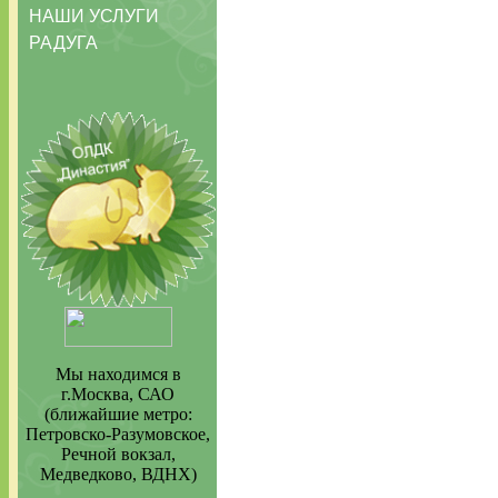
НАШИ УСЛУГИ
РАДУГА
Мы находимся в
г.Москва, САО
(ближайшие метро:
Петровско-Разумовское,
Речной вокзал,
Медведково, ВДНХ)