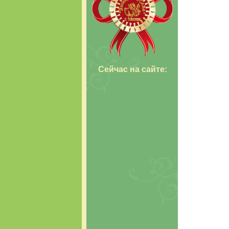
Сейчас н
а сайте: