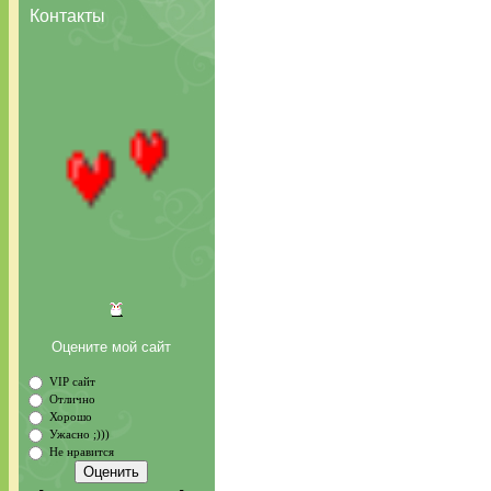
Контакты
Оцените мой сайт
VIP сайт
Отлично
Хорошо
Ужасно ;)))
Не нравится