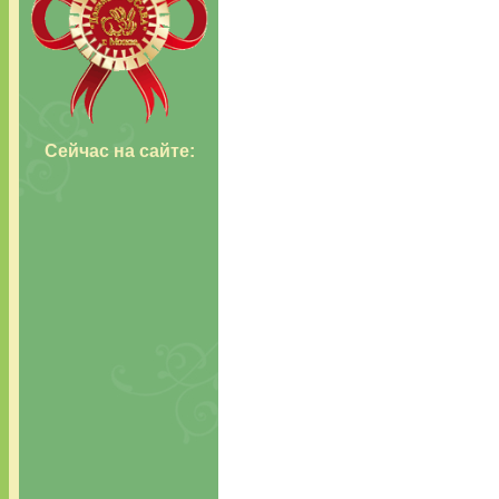
Сейчас н
а сайте: