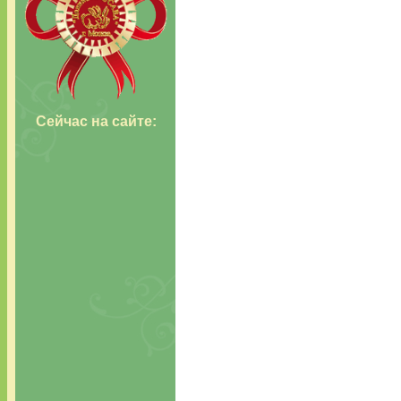
Сейчас н
а сайте: