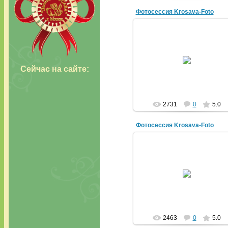
Фотосессия Krosava-Foto
16.02.2011
Сейчас н
а сайте:
krosava
2731
0
5.0
Фотосессия Krosava-Foto
16.02.2011
krosava
2463
0
5.0