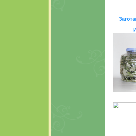
Загота
И