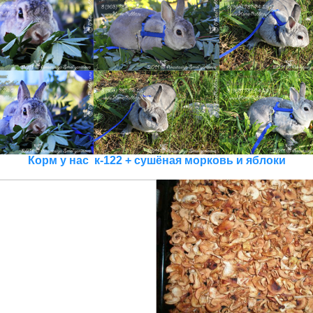
Корм у нас к-122 + сушёная морковь и яблоки