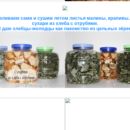
вливаем сами и сушим летом листья малины, крапивы
сухари из хлеба с отрубями.
 даю хлебцы-молодцы как лакомство из цельных зёре