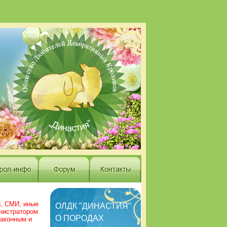
ы, СМИ, иные
ОЛДК "ДИНАСТИЯ"
нистратором
О ПОРОДАХ
законным и