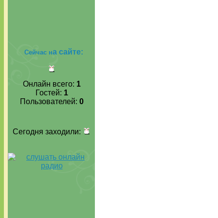
а сайте:
Сейчас н
Онлайн всего:
1
Гостей:
1
Пользователей:
0
Сегодня заходили: