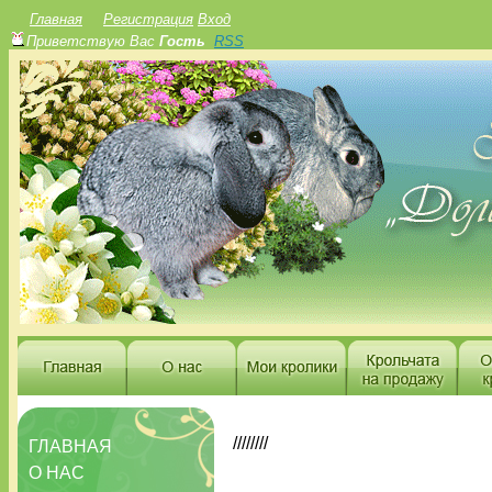
Главная
Регистрация
Вход
Приветствую Вас
Гость
RSS
////////
ГЛАВНАЯ
О НАС