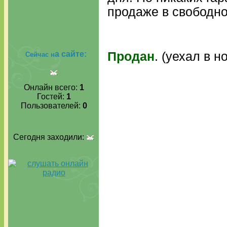
продаже в свободно
а сайте:
Продан
. (уехал в 
Сейчас н
Онлайн всего:
1
Гостей:
1
Пользователей:
0
Сегодня заходили: