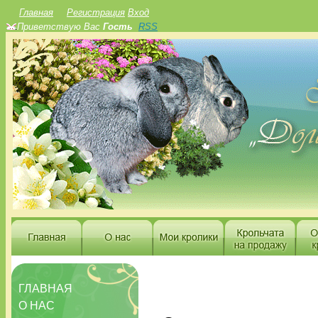
Главная
Регистрация
Вход
Приветствую Вас
Гость
RSS
ГЛАВНАЯ
О НАС