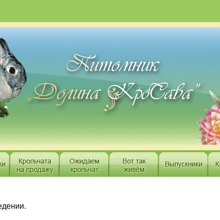
едении.