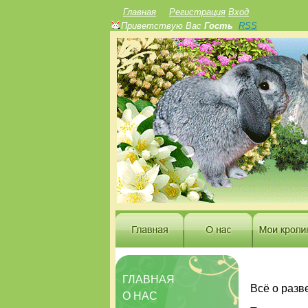
Главная
Регистрация
Вход
Приветствую Вас
Гость
RSS
ГЛАВНАЯ
Всё о разв
О НАС