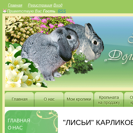
Главная
Регистрация
Вход
Приветствую Вас
Гость
RSS
ГЛАВНАЯ
"ЛИСЬИ" КАРЛИКО
О НАС