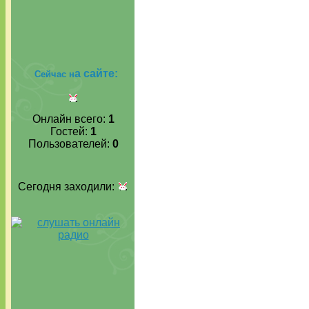
а сайте:
Сейчас н
Онлайн всего:
1
Гостей:
1
Пользователей:
0
Сегодня заходили: