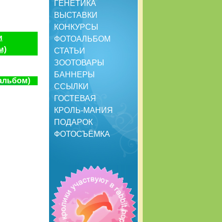
ГЕНЕТИКА
ВЫСТАВКИ
КОНКУРСЫ
и
ФОТОАЛЬБОМ
м)
СТАТЬИ
ЗООТОВАРЫ
БАННЕРЫ
альбом)
ССЫЛКИ
ГОСТЕВАЯ
КРОЛЬ-МАНИЯ
ПОДАРОК
ФОТОСЪЁМКА