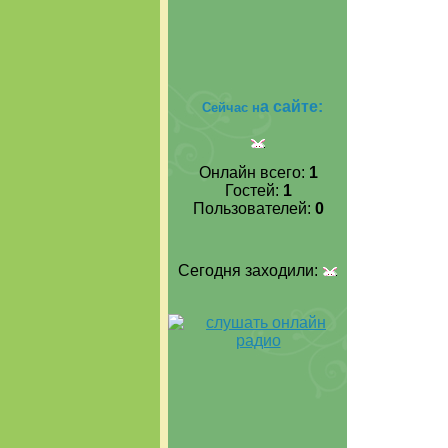
а сайте:
Сейчас н
Онлайн всего:
1
Гостей:
1
Пользователей:
0
Сегодня заходили: