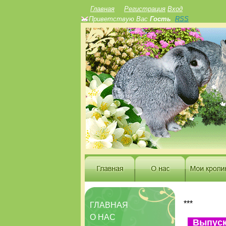
Главная
Регистрация
Вход
Приветствую Вас
Гость
RSS
***
ГЛАВНАЯ
О НАС
Выпуск