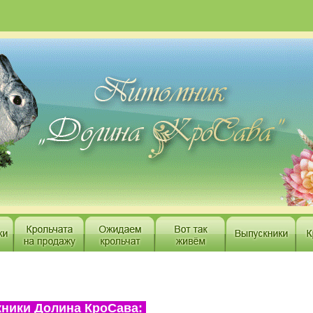
ники Долина КроСава: