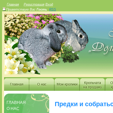
Главная
Регистрация
Вход
Приветствую Вас
Гость
RSS
ГЛАВНАЯ
Предки и собратьс
О НАС