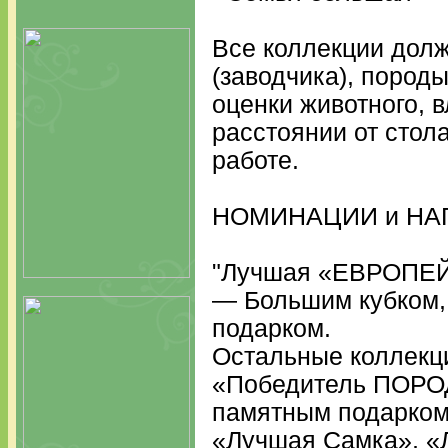
Все коллекции долж
(заводчика), пород
оценки животного, 
расстоянии от стола
работе.
НОМИНАЦИИ и НА
"Лучшая «ЕВРОПЕ
— Большим кубком,
подарком.
Остальные коллекц
«Победитель ПОРО
памятным подарком
«Лучшая Самка», «