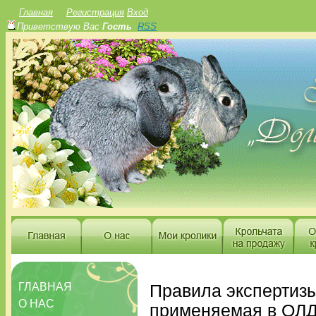
Главная
Регистрация
Вход
Приветствую Вас
Гость
RSS
ГЛАВНАЯ
Правила экспертизы
О НАС
применяемая в ОЛД