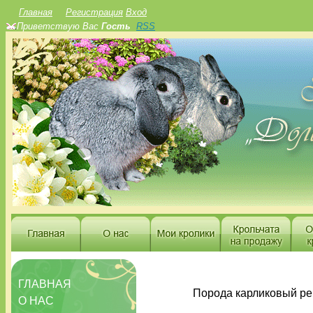
Главная
Регистрация
Вход
Приветствую Вас
Гость
RSS
ГЛАВНАЯ
Порода карликовый ре
О НАС