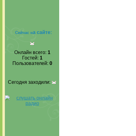
а сайте:
Сейчас н
Онлайн всего:
1
Гостей:
1
Пользователей:
0
Сегодня заходили: