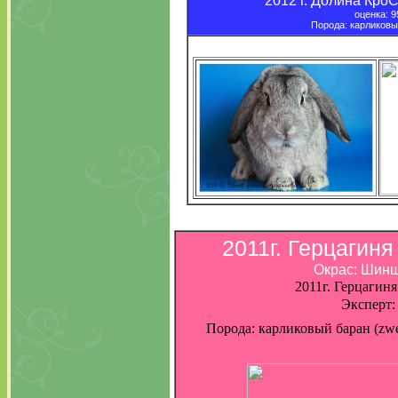
2012 г. Долина Кро
оценка: 9
Порода: карликовы
2011г. Герцагиня
Окрас: Шин
2011г. Герцагин
Эксперт:
Порода: карликовый баран (zwer