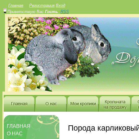
Главная
Регистрация
Вход
Приветствую Вас
Гость
RSS
ГЛАВНАЯ
Порода карликовый 
О НАС