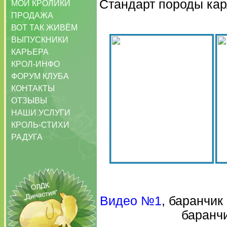
Стандарт породы кар
МОИ КРОЛИКИ
ПРОДАЖА
ВОТ ТАК ЖИВЁМ
ВЫПУСКНИКИ
КАРЬЕРА
КРОЛ-ИНФО
ФОРУМ КЛУБА
КОНТАКТЫ
ОТЗЫВЫ
НАШИ УСЛУГИ
КРОЛЬ-СТИХИ
РАДУГА
Видео №1
, баранчик
баранчи