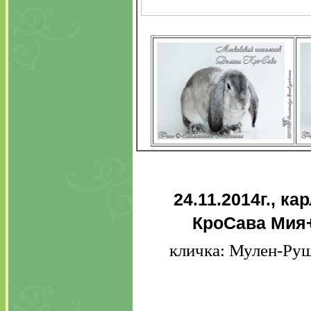
24.11.2014г., к
КроСава Мия+
кличка: Мулен-Руш