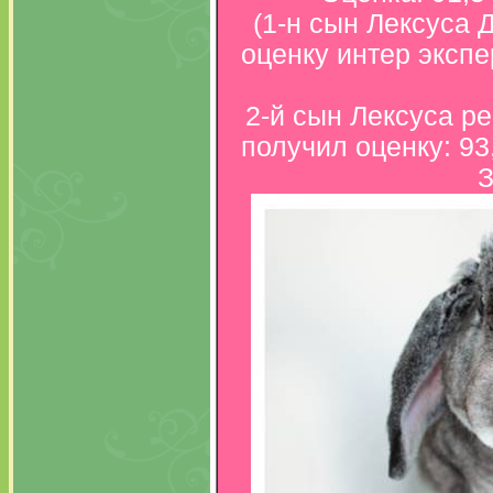
(1-н сын Лексуса
оценку интер экспе
2-й сын Лексуса р
получил оценку: 93
З