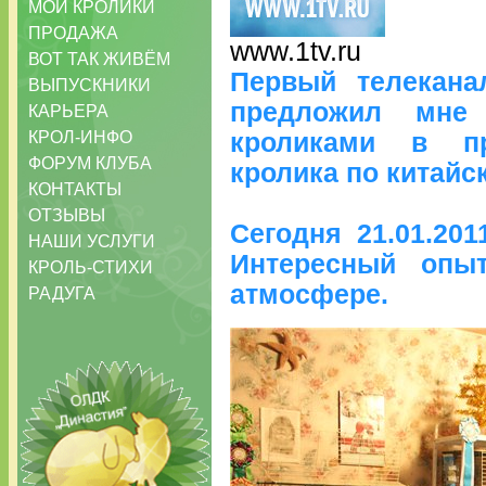
МОИ КРОЛИКИ
ПРОДАЖА
www.1tv.ru
ВОТ ТАК ЖИВЁМ
Первый телекана
ВЫПУСКНИКИ
предложил мне
КАРЬЕРА
КРОЛ-ИНФО
кроликами в пр
ФОРУМ КЛУБА
кролика по китайс
КОНТАКТЫ
ОТЗЫВЫ
Сегодня 21.01.20
НАШИ УСЛУГИ
Интересный опы
КРОЛЬ-СТИХИ
атмосфере.
РАДУГА