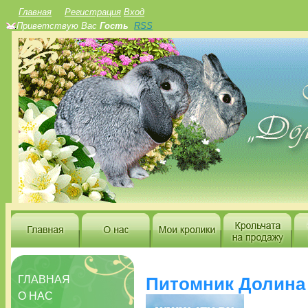
Главная
Регистрация
Вход
Приветствую Вас
Гость
RSS
ГЛАВНАЯ
Питомник Долина 
О НАС