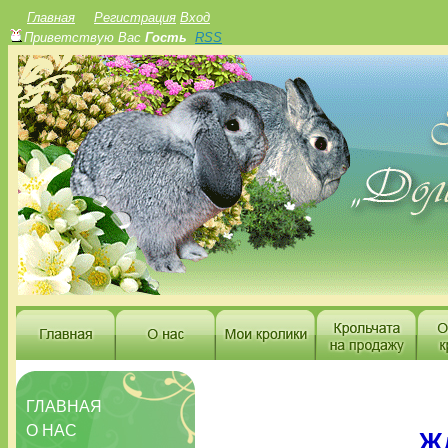
Главная
Регистрация
Вход
Приветствую Вас
Гость
RSS
ГЛАВНАЯ
О НАС
Жд