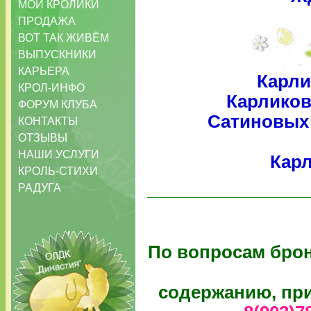
МОИ КРОЛИКИ
ПРОДАЖА
ВОТ ТАК ЖИВЁМ
ВЫПУСКНИКИ
КАРЬЕРА
Карли
КРОЛ-ИНФО
Карликов
ФОРУМ КЛУБА
Сатиновых
КОНТАКТЫ
ОТЗЫВЫ
НАШИ УСЛУГИ
Карл
КРОЛЬ-СТИХИ
РАДУГА
По вопросам брон
содержанию, при