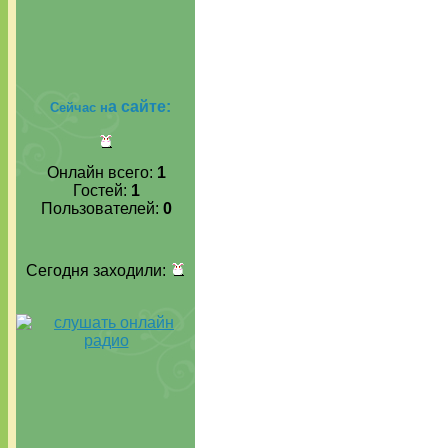
а сайте:
Сейчас н
Онлайн всего:
1
Гостей:
1
Пользователей:
0
Сегодня заходили: