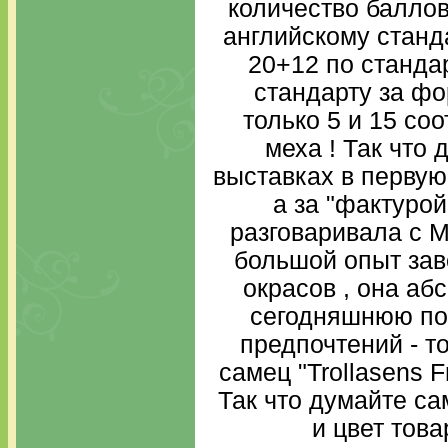
количество баллов
английскому станда
20+12 по станда
стандарту за фо
только 5 и 15 соо
меха ! Так что 
выставках в первую
а за "фактурой
разговаривала с Mo
большой опыт зав
окрасов , она аб
сегодняшнюю по
предпочтений - то
самец "Trollasens 
Так что думайте сам
и цвет тов