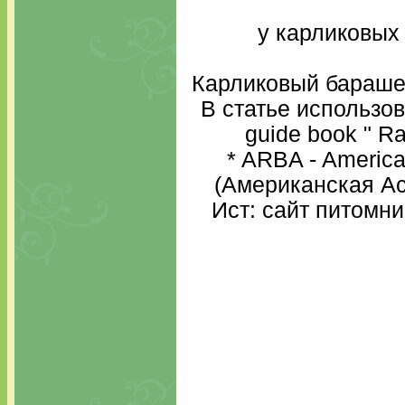
у карликовых
Карликовый барашек
В статье использов
guide book " Rai
* ARBA - America
(Американская Ас
Ист: сайт питомни