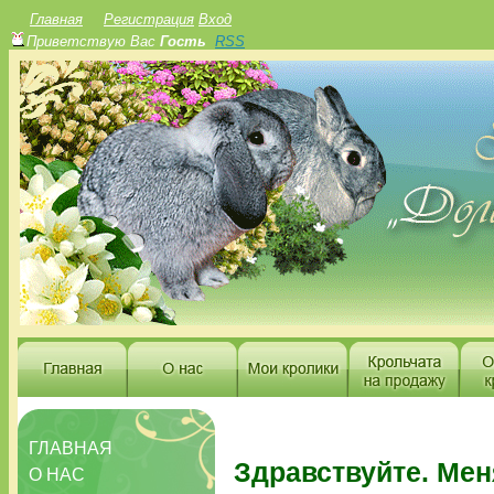
Главная
Регистрация
Вход
Приветствую Вас
Гость
RSS
ГЛАВНАЯ
Здравствуйте. Мен
О НАС