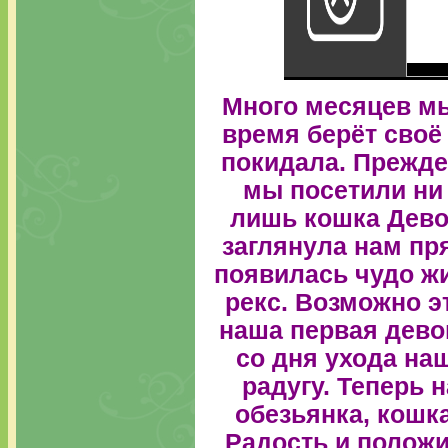
Много месяцев мы
время берёт своё 
покидала. Прежде
мы посетили ни
лишь кошка Дево
заглянула нам пр
появилась чудо ж
рекс. Возможно э
наша первая дево
со дня ухода н
радугу. Теперь 
обезьянка, кошк
Радость и положи