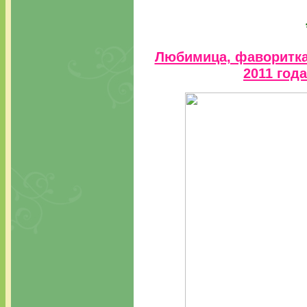
Любимица, фаворитка
2011 года