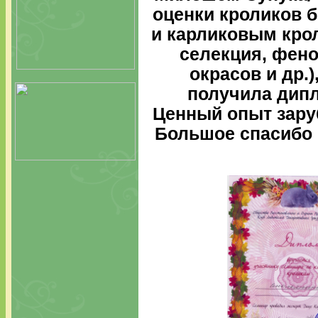
оценки кроликов б
и карликовым крол
селекция, фено
окрасов и др.
получила дипл
Ценный опыт зару
Большое спасибо