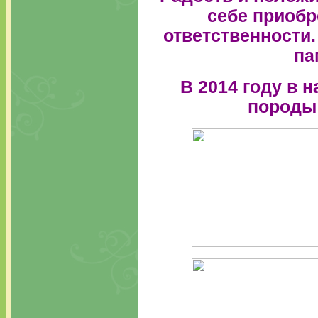
себе приобр
ответственности.
па
В 2014 году в 
породы 