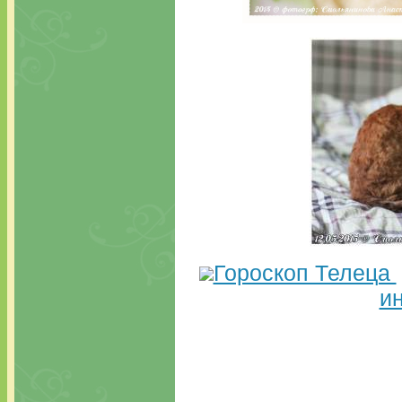
Гороскоп Телеца
и