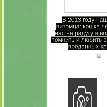
В 2013 году на
питомца: кошка п
нас на радугу в во
помнить и любить в
преданных кра