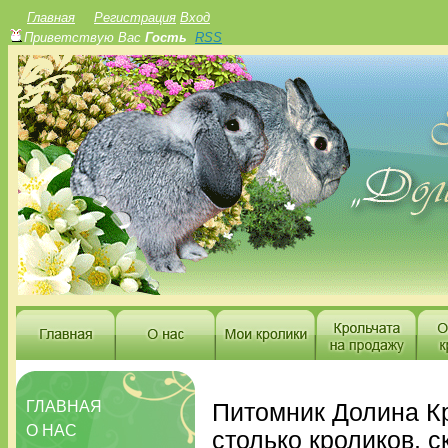
Главная
Регистрация
Вход
Приветствую Вас
Гость
RSS
ГЛАВНАЯ
Питомник Долина К
О НАС
столько кроликов, с