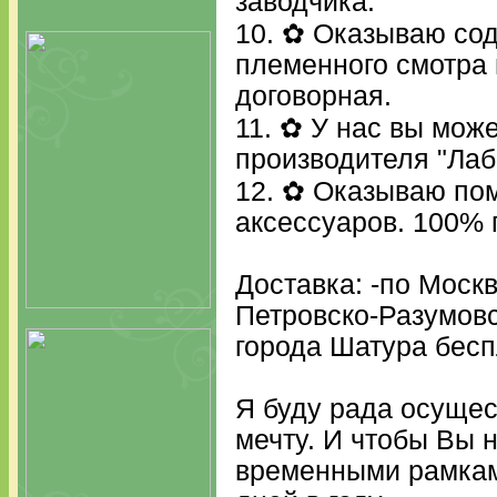
заводчика.
10. ✿ Оказываю сод
племенного смотра 
договорная.
11. ✿ У нас вы може
производителя "Ла
12. ✿ Оказываю пом
аксессуаров. 100%
Доставка: -по Моск
Петровско-Разумовс
города Шатура бес
Я буду рада осуще
мечту. И чтобы Вы 
временными рамкам