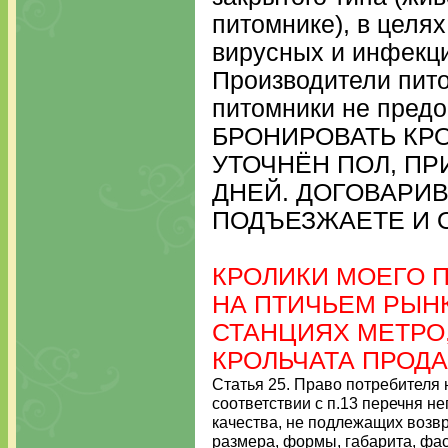
питомнике), в целя
вирусных и инфекци
Производители пито
питомники не пред
БРОНИРОВАТЬ КР
УТОЧНЁН ПОЛ, ПР
ДНЕЙ. ДОГОВАРИВ
ПОДЪЕЗЖАЕТЕ И 
КРОЛИКИ МОЕГО 
НА ПТИЧЬЕМ РЫНК
СТАНЦИЯХ МЕТРО
КРОЛЬЧАТА ПРОДА
Статья 25. Право потребителя 
соответствии с п.13 перечня 
качества, не подлежащих возвр
размера, формы, габарита, фа