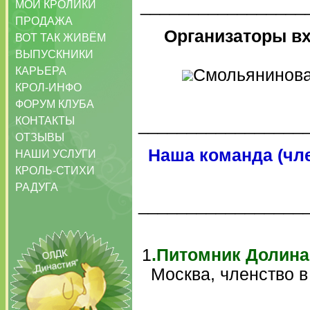
_________________
МОИ КРОЛИКИ
ПРОДАЖА
Организаторы в
ВОТ ТАК ЖИВЁМ
ВЫПУСКНИКИ
КАРЬЕРА
Смольянинова
КРОЛ-ИНФО
ФОРУМ КЛУБА
КОНТАКТЫ
_________________
ОТЗЫВЫ
Наша команда (чле
НАШИ УСЛУГИ
КРОЛЬ-СТИХИ
РАДУГА
_________________
1
.Питомник Долина
Москва, членство в 