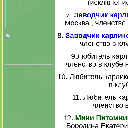
(исключение
7.
Заводчик карл
Москва , членство 
8.
Заводчик карлик
членство в кл
9.Любитель карл
членство в клубе н
10. Любитель карлико
в клу
11. Любитель ка
членство в
12.
Мини Питомник
Бородина Екатерин