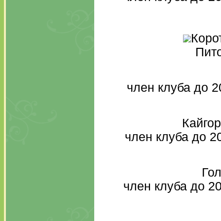
Коро
Пит
член клуба до 2
Кайгор
член клуба до 2
Гол
член клуба до 2