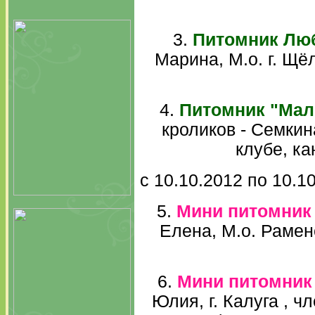
3.
Питомник Лю
Марина, М.о. г. Щёл
4.
Питомник "Мал
кроликов - Семкин
клубе, к
с 10.10.2012 по 10.1
5.
Мини питомник
Елена, М.о. Раменс
6.
Мини питомник
Юлия, г. Калуга , ч