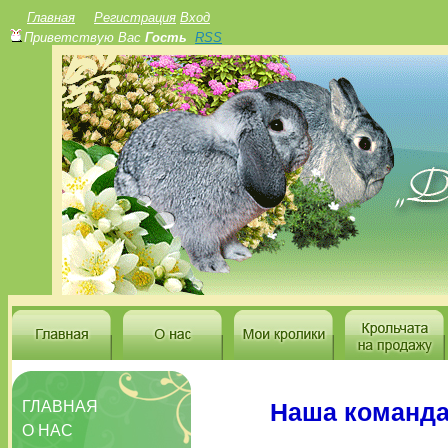
Главная
Регистрация
Вход
Приветствую Вас
Гость
RSS
ГЛАВНАЯ
Наша команда
О НАС