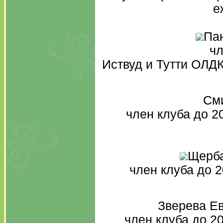
е
Пан
чл
Иствуд и Тутти ОЛД
Сми
член клуба до 2
Щерба
член клуба до 2
Зверева Ев
член клуба до 2