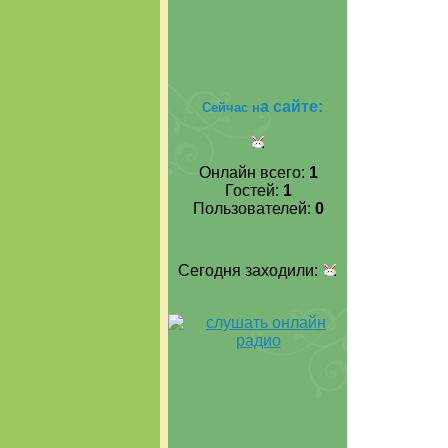
а сайте:
Сейчас н
Онлайн всего:
1
Гостей:
1
Пользователей:
0
Сегодня заходили: