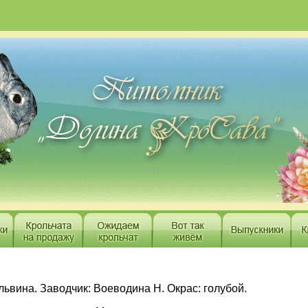
львина. Заводчик: Воеводина Н. Окрас: голубой.