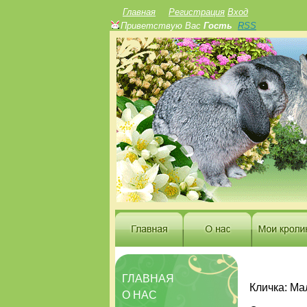
Главная
Регистрация
Вход
Приветствую Вас
Гость
RSS
ГЛАВНАЯ
Кличка: Ма
О НАС