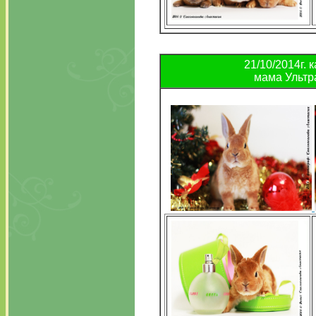
21/10/2014г. 
мама Ультра