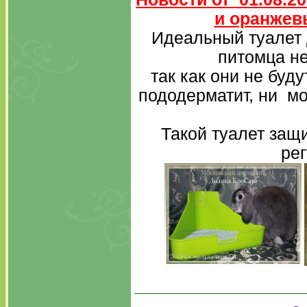
и оранжев
Идеальный туалет 
питомца не
так как они не буду
пододерматит, ни мо
Такой туалет защи
рег