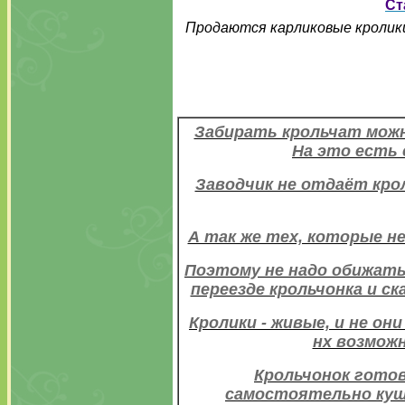
Ст
Продаются карликовые кролики 
Забирать крольчат можно
На это есть
Заводчик не отдаёт кро
А так же тех, которые н
Поэтому не надо обижатьс
переезде крольчонка и ск
Кролики - живые, и не о
нх возможн
Крольчонок готов
самостоятельно куша