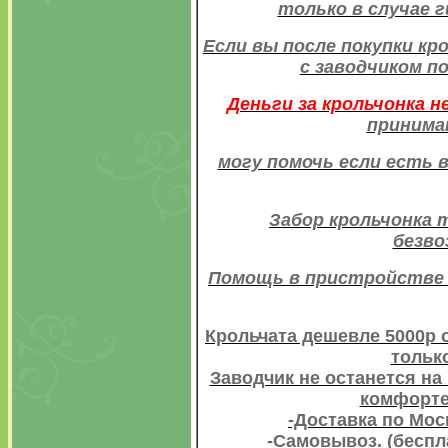
только в случае 
Если вы после покупки кр
с заводчиком п
Деньги за крольчонка 
принима
могу помочь если есть 
Забор крольчонка 
безво
Помощь в пристройстве 
Крольчата дешевле 5000р 
тольк
Заводчик не останется на 
комфорте 
-Доставка по Мос
-Самовывоз. (бесп