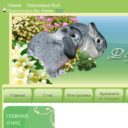
Главная
Регистрация
Вход
Приветствую Вас
Гость
RSS
ГЛАВНАЯ
О НАС