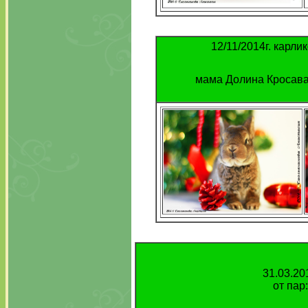
12/11/2014г. карли
мама Долина Кросава 
31.03.20
от пар