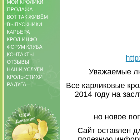
МОИ КРОЛИКИ
ПРОДАЖА
ВОТ ТАК ЖИВЁМ
ВЫПУСКНИКИ
КАРЬЕРА
КРОЛ-ИНФО
ФОРУМ КЛУБА
КОНТАКТЫ
http
ОТЗЫВЫ
НАШИ УСЛУГИ
Уважаемые лю
КРОЛЬ-СТИХИ
Все карликовые кро
РАДУГА
2014 году на зас
но новое по
Сайт оставлен д
полезную инфор