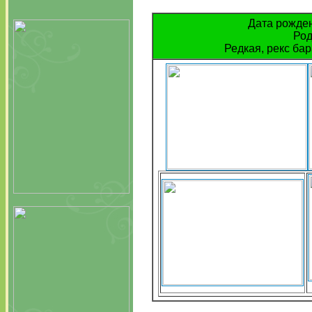
Дата рожден
Род
Редкая, рекс бар