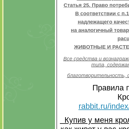
Статья 25. Право потреб
В соответствии с п
надлежащего качес
на аналогичный товар
расц
ЖИВОТНЫЕ И РАСТЕ
Все средства и вознагра
типа, содержан
благотворительность, с
Правила п
Кр
rabbit.ru/inde
Купив у меня крол