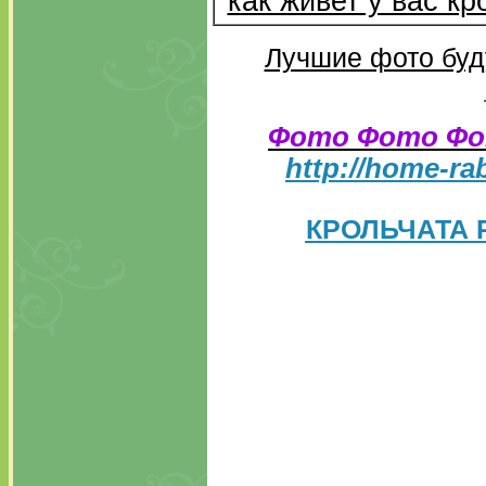
как живет у вас кр
Лучшие фото буд
Фото Фото Фо
http://home-rab
КРОЛЬЧАТА