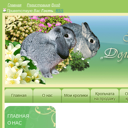
Главная
Регистрация
Вход
Приветствую Вас
Гость
RSS
ГЛАВНАЯ
О НАС