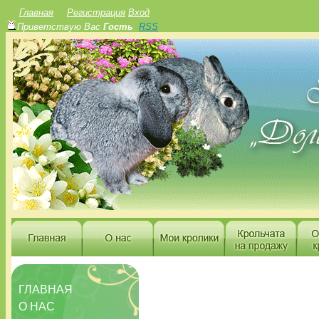
Главная
Регистрация
Вход
Приветствую Вас
Гость
RSS
ГЛАВНАЯ
О НАС