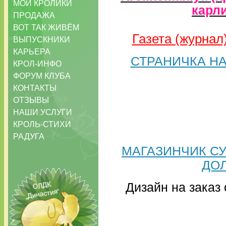
МОИ КРОЛИКИ
карл
ПРОДАЖА
ВОТ ТАК ЖИВЁМ
Газета (журнал
ВЫПУСКНИКИ
КАРЬЕРА
СТРАНИЧКА Н
КРОЛ-ИНФО
ФОРУМ КЛУБА
КОНТАКТЫ
ОТЗЫВЫ
НАШИ УСЛУГИ
КРОЛЬ-СТИХИ
РАДУГА
МАГАЗИНЧИК С
ДО
Дизайн на заказ