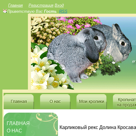
Главная
Регистрация
Вход
Приветствую Вас
Гость
RSS
ГЛАВНАЯ
Карликовый рекс Долина Кросав
О НАС