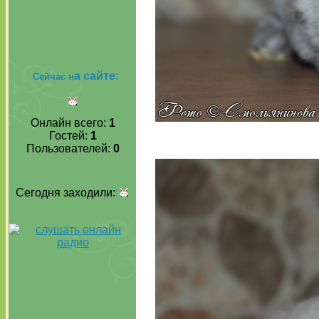
а сайте:
Сейчас н
Онлайн всего:
1
Гостей:
1
Пользователей:
0
Сегодня заходили: