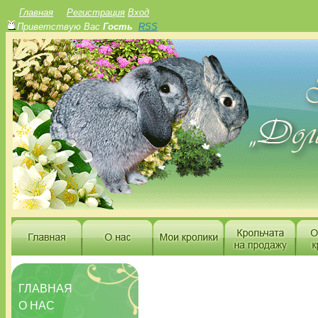
Главная
Регистрация
Вход
Приветствую Вас
Гость
RSS
ГЛАВНАЯ
О НАС