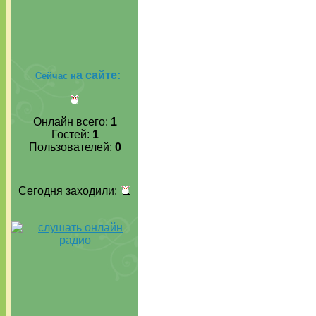
а сайте:
Сейчас н
Онлайн всего:
1
Гостей:
1
Пользователей:
0
Сегодня заходили: