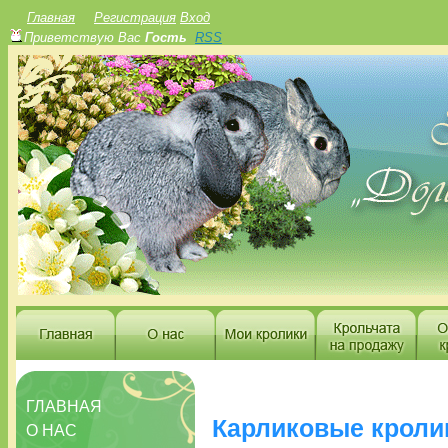
Главная
Регистрация
Вход
Приветствую Вас
Гость
RSS
ГЛАВНАЯ
Карликовые кролик
О НАС