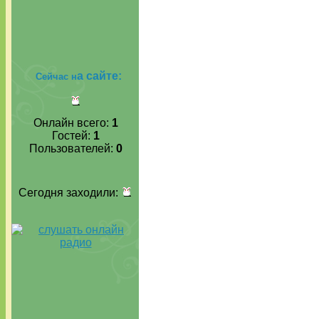
а сайте:
Сейчас н
Онлайн всего:
1
Гостей:
1
Пользователей:
0
Сегодня заходили: