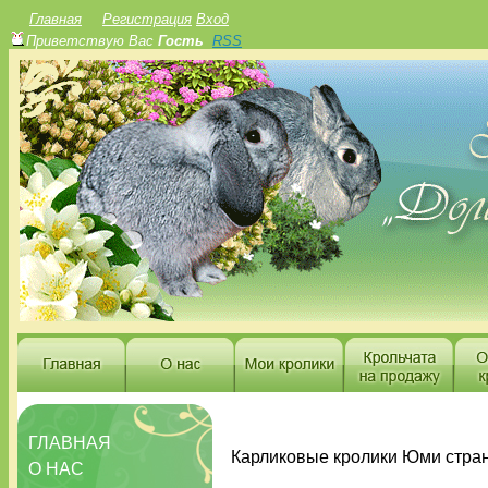
Главная
Регистрация
Вход
Приветствую Вас
Гость
RSS
ГЛАВНАЯ
Карликовые кролики Юми стра
О НАС