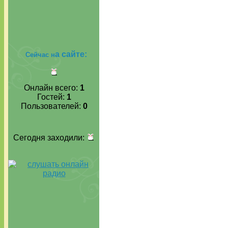
а сайте:
Сейчас н
Онлайн всего:
1
Гостей:
1
Пользователей:
0
Сегодня заходили: