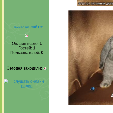
а сайте:
Сейчас н
Онлайн всего:
1
Гостей:
1
Пользователей:
0
Сегодня заходили: