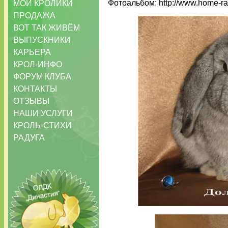
Фотоальбом: http://www.home-rab
МОИ КРОЛИКИ
ПРОДАЖА
ВОТ ТАК ЖИВЁМ
ВЫПУСКНИКИ
КАРЬЕРА
КРОЛ-ИНФО
ФОРУМ КЛУБА
КОНТАКТЫ
ОТЗЫВЫ
НАШИ УСЛУГИ
КРОЛЬ-СТИХИ
РАДУГА