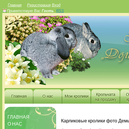
Главная
Регистрация
Вход
Приветствую Вас
Гость
RSS
ГЛАВНАЯ
Карликовые кролики фото Дем
О НАС