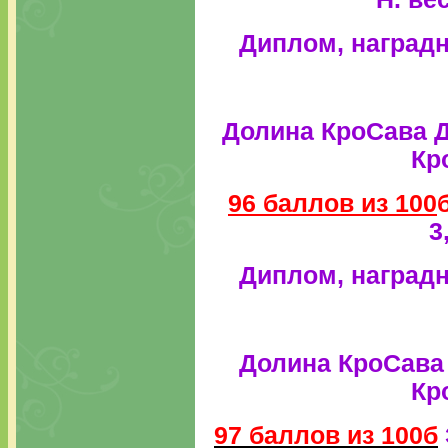
Диплом, наградн
Долина КроСава 
Кр
96 баллов из 100
3
Диплом, наградн
Долина КроСава 
Кр
97 баллов из 100б