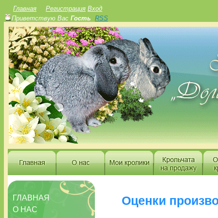
Главная
Регистрация
Вход
Приветствую Вас
Гость
RSS
ГЛАВНАЯ
Оценки произв
О НАС