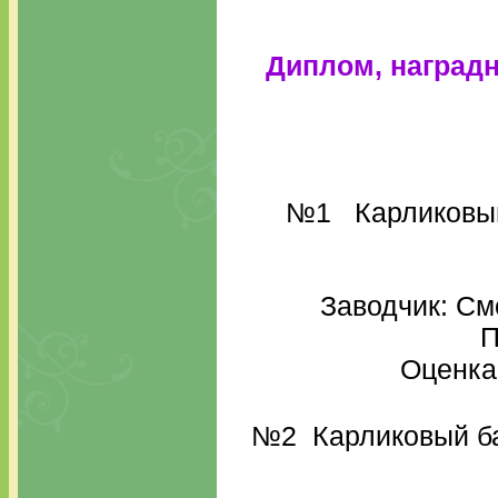
Диплом, наградн
№1 Карликовый 
Заводчик: См
П
Оценка
№2 Карликовый ба