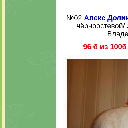
№02
Алекс Доли
чёрноостевой/ 
Владе
96 б из 100