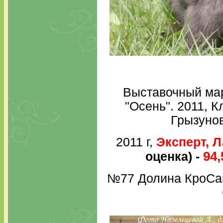
Выставочный мар
"Осень". 2011, 
Грызунов
2011 г,
Эксперт, Л
94
оценка) -
№77 Долина КроСав