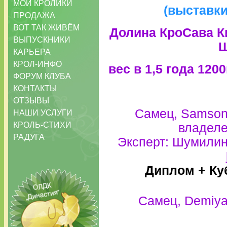
МОИ КРОЛИКИ
(выставк
ПРОДАЖА
ВОТ ТАК ЖИВЁМ
Долина КроСава К
ВЫПУСКНИКИ
Ш
КАРЬЕРА
КРОЛ-ИНФО
вес в 1,5 года
12
00
ФОРУМ КЛУБА
КОНТАКТЫ
ОТЗЫВЫ
Самец, Samson i
НАШИ УСЛУГИ
КРОЛЬ-СТИХИ
владеле
РАДУГА
Эксперт: Шумилин
Диплом +
Ку
Самец, Demiyan 