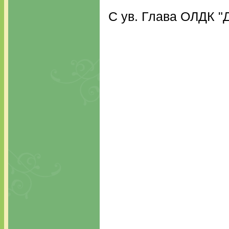
С ув. Глава ОЛДК "