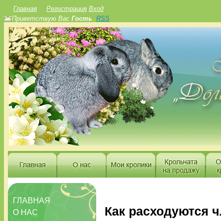
Главная
Регистрация
Вход
Приветствую Вас
Гость
RSS
ГЛАВНАЯ
Как расходуются 
О НАС