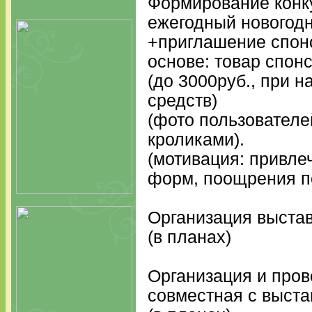
Формирование конк
ежегодный новогодн
+приглашение спон
основе: товар спонс
(до 3000руб., при 
средств)
(фото пользователе
кроликами).
(мотивация: привле
форм, поощрения п
Организация выставо
(в планах)
Организация и пров
совместная с выстав