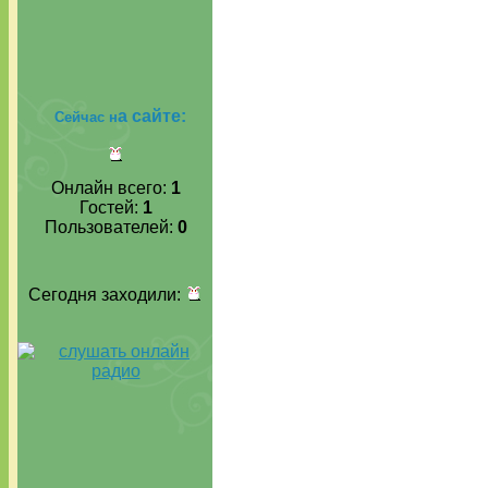
а сайте:
Сейчас н
Онлайн всего:
1
Гостей:
1
Пользователей:
0
Сегодня заходили: