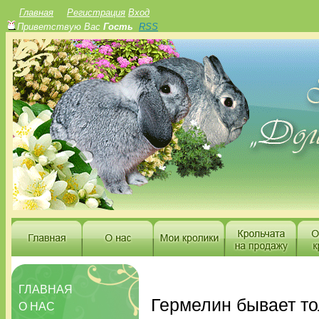
Главная
Регистрация
Вход
Приветствую Вас
Гость
RSS
ГЛАВНАЯ
Гермелин бывает тол
О НАС