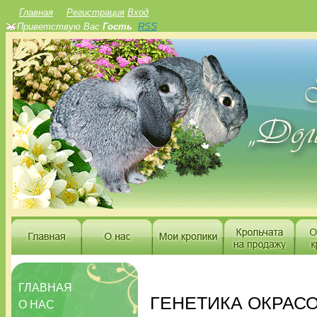
Главная
Регистрация
Вход
Приветствую Вас
Гость
RSS
ГЛАВНАЯ
ГЕНЕТИКА ОКРАС
О НАС