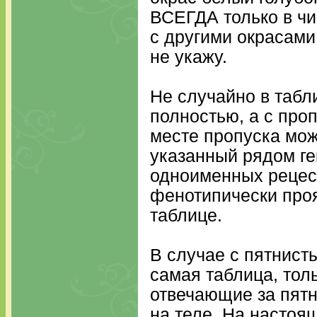
ВСЕГДА только в ч
с другими окрасами
не укажу.
Не случайно в таб
полностью, а с проп
месте пропуска мож
указанный рядом ген
одноименных рецесс
фенотипически прояв
таблице.
В случае с пятнист
самая таблица, тол
отвечающие за пятн
на теле. На настоя