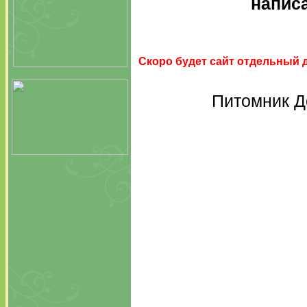
написа
Скоро будет сайт отдельный д
Питомник Д