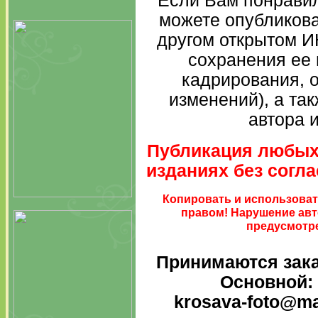
Если Вам понравил
можете опубликова
другом открытом И
сохранения ее 
кадрирования, о
изменений), а та
автора и
Публикация любых
изданиях без согл
Копировать и использоват
правом!
Нарушение авт
предусмотре
Принимаются зак
Основной
krosava-foto@mai