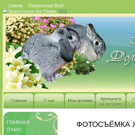
Главная
Регистрация
Вход
Приветствую Вас
Гость
RSS
ГЛАВНАЯ
ФОТОСЪЁМКА Ж
О НАС