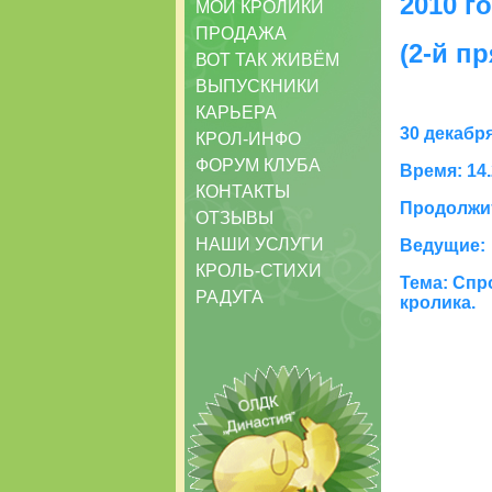
2010 г
МОИ КРОЛИКИ
ПРОДАЖА
(2-й п
ВОТ ТАК ЖИВЁМ
ВЫПУСКНИКИ
КАРЬЕРА
30 декабр
КРОЛ-ИНФО
ФОРУМ КЛУБА
Время: 14
КОНТАКТЫ
Продолжит
ОТЗЫВЫ
НАШИ УСЛУГИ
Ведущие:
КРОЛЬ-СТИХИ
Тема: Спр
РАДУГА
кролика.