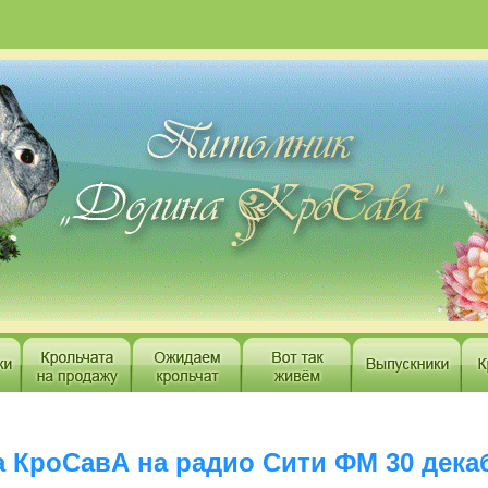
 КроСавА на радио Сити ФМ 30 дека