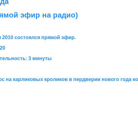
ода
рямой эфир на радио)
я 2010 состоялся прямой эфир.
.20
ельность: 3 минуты
ос на карликовых кроликов в пердверии нового года ко