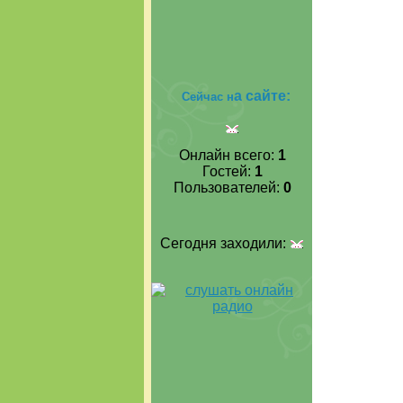
а сайте:
Сейчас н
Онлайн всего:
1
Гостей:
1
Пользователей:
0
Сегодня заходили: