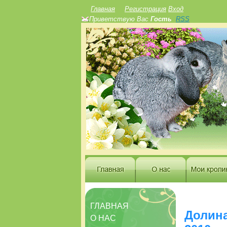
Главная
Регистрация
Вход
Приветствую Вас
Гость
RSS
ГЛАВНАЯ
Долина
О НАС