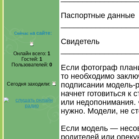
Паспортные данные
__________________
а сайте:
Сейчас н
Свидетель
_________________
Онлайн всего:
1
Гостей:
1
Пользователей:
0
Если фотограф плани
то необходимо заключ
подписании модель-р
Сегодня заходили:
начнет готовиться к 
или недопонимания. 
нужно. Модели, не ст
Если модель — несов
родителей или опекун