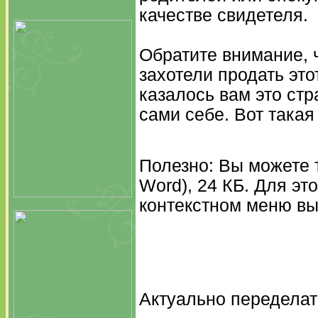
качестве свидетеля.
Обратите внимание, 
захотели продать это
казалось вам это ст
сами себе. Вот така
Полезно: Вы можете т
Word), 24 КБ. Для эт
контекстном меню выб
Актуально переделат