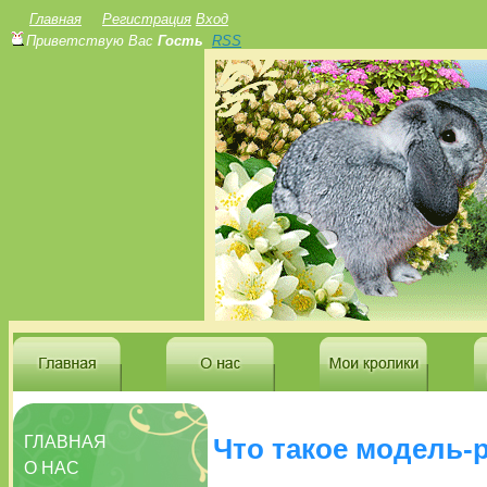
Главная
Регистрация
Вход
Приветствую Вас
Гость
RSS
ГЛАВНАЯ
Что такое модель-
О НАС