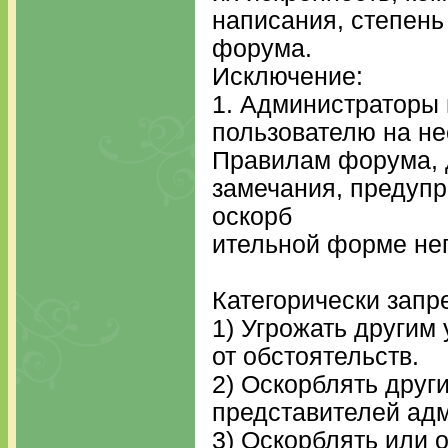
написания, степень
форума.
Исключение:
1. Администраторы 
пользователю на не
Правилам форума, д
замечания, предупр
оскорб
ительной форме не
Категорически зап
1) Угрожать другим
от обстоятельств.
2) Оскорблять друг
представителей ад
3) Оскорблять или 