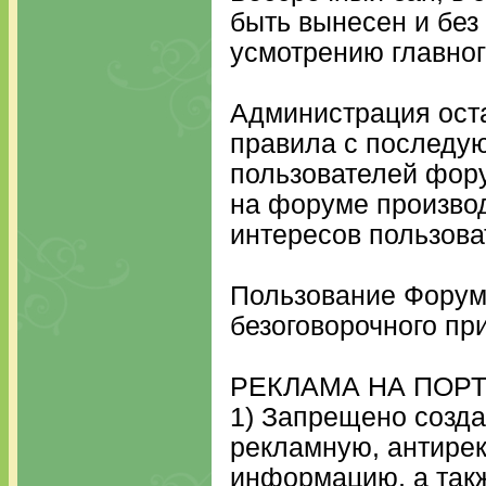
быть вынесен и без
усмотрению главно
Администрация оста
правила с последу
пользователей фору
на форуме производ
интересов пользов
Пользование Форум
безоговорочного пр
РЕКЛАМА НА ПОР
1) Запрещено созд
рекламную, антире
информацию, а такж