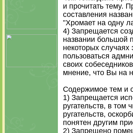
и прочитать тему. 
составления названи
"Хромает на одну ла
4) Запрещается соз
названии большой 
некоторых случаях 
пользоваться адмн
своих собеседников
мнение, что Вы на 
Содержимое тем и 
1) Запрещается ис
ругательств, в том 
ругательств, оскор
понятен другим пр
2) Запрещено поме