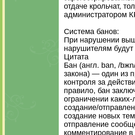
отдаче крольчат, то
администратором 
Система банов:
При нарушении выш
нарушителям будут
Цитата
Бан (англ. ban, /bж
закона) — один из 
контроля за действ
правило, бан заклю
ограничении каких-
создание/отправле
создание новых тем
отправление сообще
комментирование в 