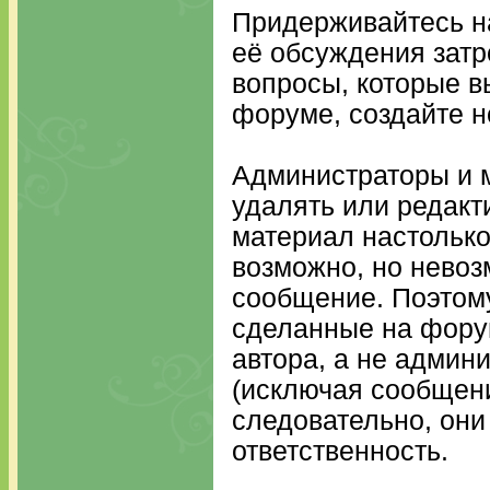
Придерживайтесь на
её обсуждения затр
вопросы, которые в
форуме, создайте н
Администраторы и 
удалять или редак
материал настолько
возможно, но нево
сообщение. Поэтому
сделанные на фору
автора, а не админ
(исключая сообщени
следовательно, они 
ответственность.