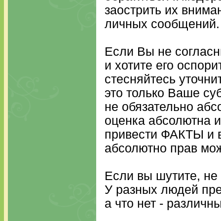
заострить их внима
личных сообщений
Если Вы не согласн
и хотите его оспори
стесняйтесь уточни
это только Ваше су
не обязательно абс
оценка абсолютна и
привести ФАКТЫ и 
абсолютно прав мож
Если вы шутите, не
У разных людей пре
а что нет - различн