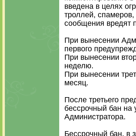
введена в целях ог
троллей, спамеров,
сообщения вредят п
При вынесении Адм
первого предупрежд
При вынесении втор
неделю.
При вынесении трет
месяц.
После третьего пр
бессрочный бан на 
Администратора.
Бессрочный бан, в 