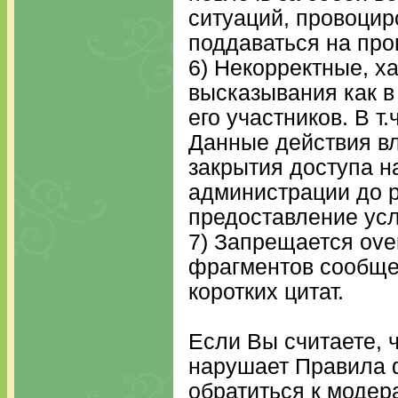
ситуаций, провоцир
поддаваться на про
6) Некорректные, х
высказывания как в
его участников. В т.
Данные действия вл
закрытия доступа н
администрации до 
предоставление усл
7) Запрещается ove
фрагментов сообще
коротких цитат.
Если Вы считаете, 
нарушает Правила 
обратиться к модер