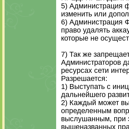
5) Администрация 
изменить или допо
6) Администрация Ф
право удалять акка
которые не осущест
7) Так же запрещае
Администраторов д
ресурсах сети инте
Разрешается:
1) Выступать с ини
дальнейшего разви
2) Каждый может вы
определенным вопр
выслушанным, при 
вышеназванных пр