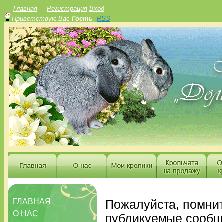
Главная
Регистрация
Вход
Приветствую Вас
Гость
RSS
ГЛАВНАЯ
Пожалуйста, помнит
О НАС
публикуемые сообщ