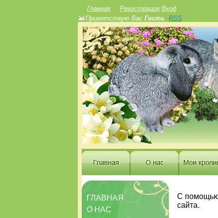
Главная
Регистрация
Вход
Приветствую Вас
Гость
RSS
С помощью
ГЛАВНАЯ
сайта.
О НАС