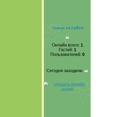
а сайте:
Сейчас н
Онлайн всего:
1
Гостей:
1
Пользователей:
0
Сегодня заходили: